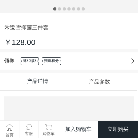
禾鹭雪抑菌三件套
￥128.00
领券
满30减3
赠送积分
产品详情
产品参数
加入购物车
立即购买
客服
购物车
首页