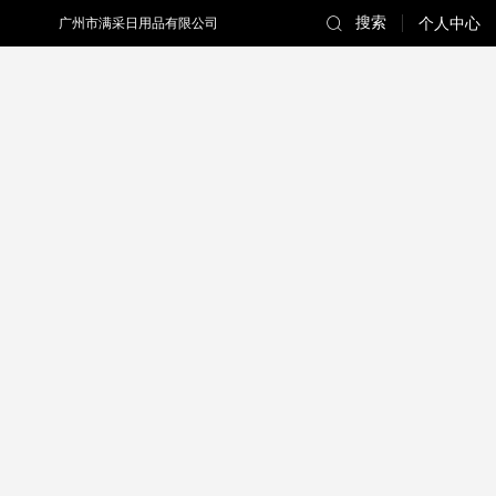
搜索
广州市满采日用品有限公司
个人中心