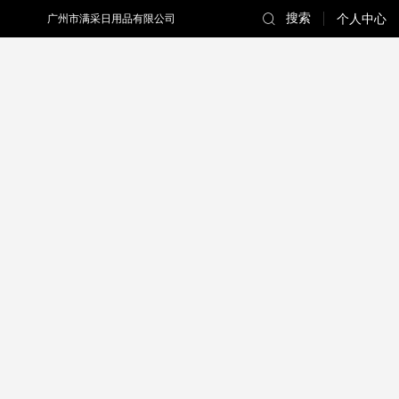
搜索
广州市满采日用品有限公司
个人中心