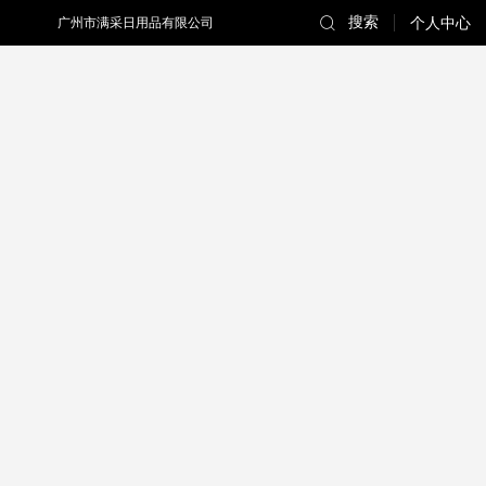
搜索
广州市满采日用品有限公司
个人中心