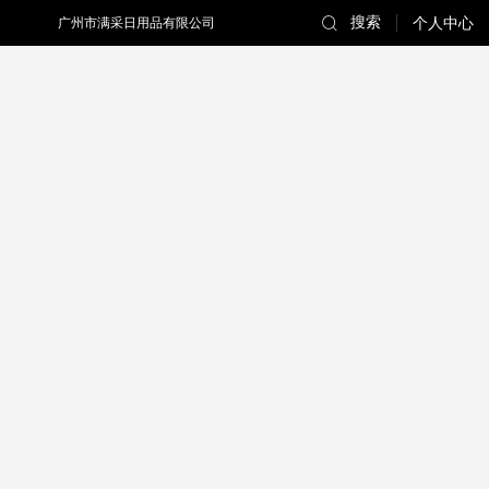
搜索
广州市满采日用品有限公司
个人中心