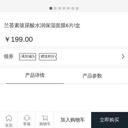
兰荟素玻尿酸水润保湿面膜6片/盒
￥199.00
领券
满30减3
赠送积分
产品详情
产品参数
加入购物车
立即购买
客服
购物车
首页