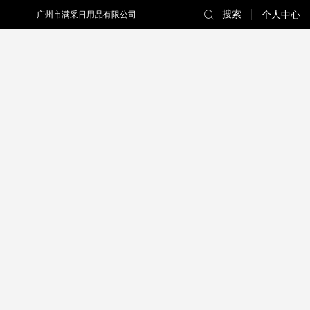
搜索
广州市满采日用品有限公司
个人中心