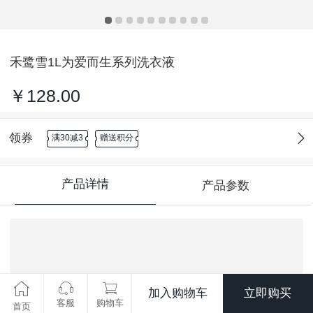
禾鹭雪1L为爱而生系列洗衣液
￥128.00
领券
满30减3
赠送积分
产品详情
产品参数
加入购物车
立即购买
客服
购物车
首页