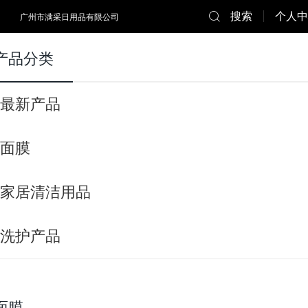
搜索
个人中
广州市满采日用品有限公司
产品分类
最新产品
面膜
家居清洁用品
洗护产品
面膜