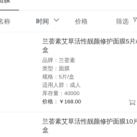
名称
时间
价格
筛选
兰荟素艾草活性靓颜修护面膜5片
盒
品牌：兰荟素
类型：面膜
规格：5片/盒
适用人群：成人
库存量：40000
价格：￥168.00
兰荟素艾草活性靓颜修护面膜10片
盒